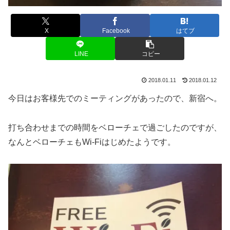
X
Facebook
はてブ
LINE
コピー
2018.01.11
2018.01.12
今日はお客様先でのミーティングがあったので、新宿へ。
打ち合わせまでの時間をベローチェで過ごしたのですが、
なんとベローチェもWi-Fiはじめたようです。