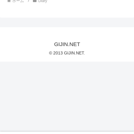
ホーム
Diary
GIJIN.NET
© 2013 GIJIN.NET.