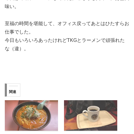
味い。
至福の時間を堪能して、オフィス戻ってあとはひたすらお
仕事でした。
今日もいろいろあったけれどTKGとラーメンで頑張れた
な（違）。
関連