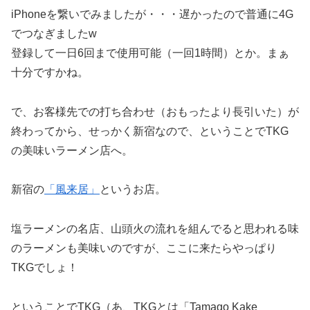
iPhoneを繋いでみましたが・・・遅かったので普通に4G
でつなぎましたw
登録して一日6回まで使用可能（一回1時間）とか。まぁ
十分ですかね。
で、お客様先での打ち合わせ（おもったより長引いた）が
終わってから、せっかく新宿なので、ということでTKG
の美味いラーメン店へ。
新宿の
「風来居」
というお店。
塩ラーメンの名店、山頭火の流れを組んでると思われる味
のラーメンも美味いのですが、ここに来たらやっぱり
TKGでしょ！
ということでTKG（あ、TKGとは「Tamago Kake