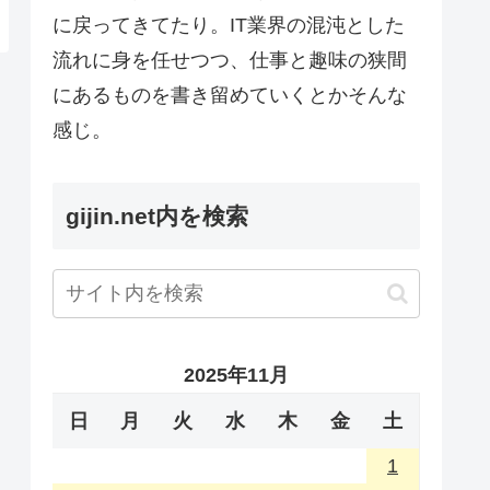
に戻ってきてたり。IT業界の混沌とした
流れに身を任せつつ、仕事と趣味の狭間
にあるものを書き留めていくとかそんな
感じ。
gijin.net内を検索
2025年11月
日
月
火
水
木
金
土
1