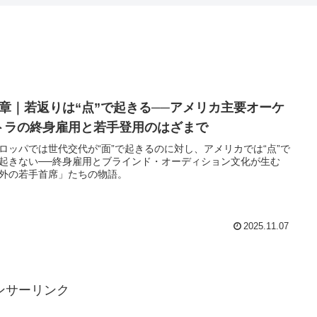
1章｜若返りは“点”で起きる──アメリカ主要オーケ
トラの終身雇用と若手登用のはざまで
ロッパでは世代交代が“面”で起きるのに対し、アメリカでは“点”で
起きない──終身雇用とブラインド・オーディション文化が生む
外の若手首席」たちの物語。
2025.11.07
ンサーリンク