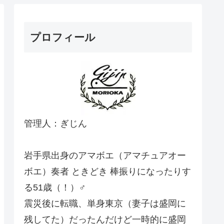
プロフィール
管理人：ぎじん
岩手県出身のアマボエ（アマチュアオー
ボエ）奏者 ときどき 棒振りになったりす
る51歳（！）♂
震災後に転職、単身東京（妻子は盛岡に
残してた）だったんだけど一時的に盛岡