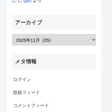
い
に
gijin
より
アーカイブ
メタ情報
ログイン
投稿フィード
コメントフィード