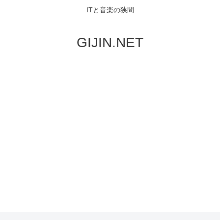
ITと音楽の狭間
GIJIN.NET