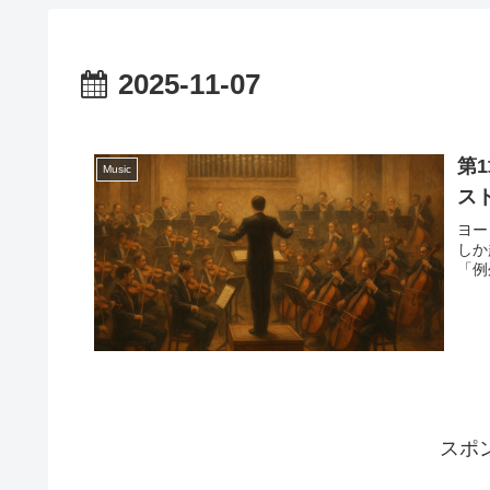
2025-11-07
第
Music
ス
ヨー
しか
「例
スポ