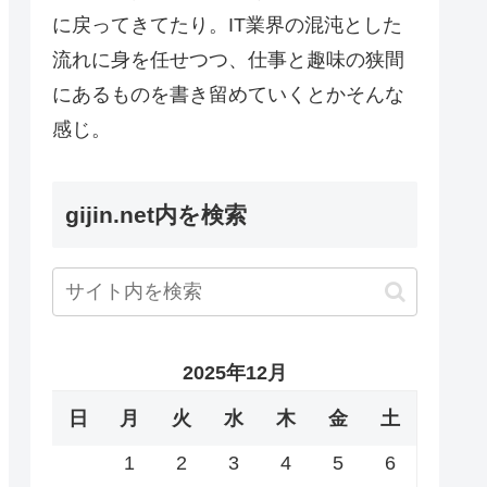
に戻ってきてたり。IT業界の混沌とした
流れに身を任せつつ、仕事と趣味の狭間
にあるものを書き留めていくとかそんな
感じ。
gijin.net内を検索
2025年12月
日
月
火
水
木
金
土
1
2
3
4
5
6