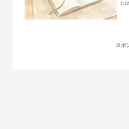
た1
スポ