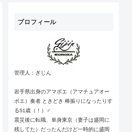
プロフィール
管理人：ぎじん
岩手県出身のアマボエ（アマチュアオー
ボエ）奏者 ときどき 棒振りになったりす
る51歳（！）♂
震災後に転職、単身東京（妻子は盛岡に
残してた）だったんだけど一時的に盛岡