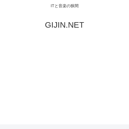
ITと音楽の狭間
GIJIN.NET