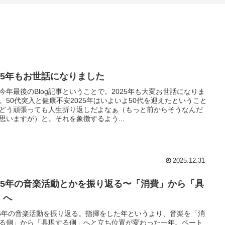
025年もお世話になりました
今年最後のBlog記事ということで。2025年も大変お世話になりま
。50代突入と健康不安2025年はいよいよ50代を迎えたということ
どう頑張っても人生折り返しだよなぁ（もっと前からそうなんだ
思いますが）と。それを象徴するよう...
2025.12.31
025年の音楽活動とかを振り返る〜「消費」から「具
」へ
25年の音楽活動を振り返る。指揮をした年というより、音楽を「消
る側」から「具現する側」へと立ち位置が変わった一年。ベート