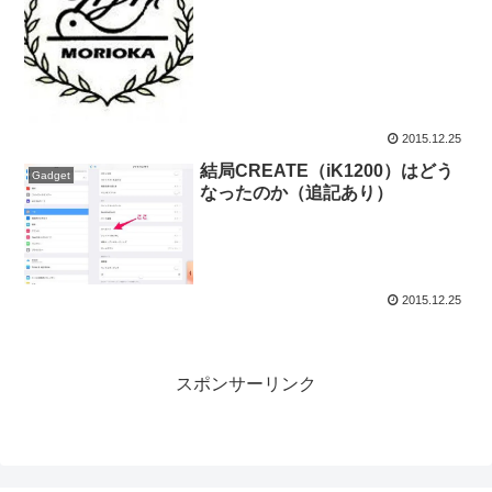
2015.12.25
結局CREATE（iK1200）はどう
Gadget
なったのか（追記あり）
2015.12.25
スポンサーリンク