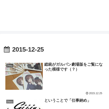
2015-12-25
総統がガルパン劇場版をご覧にな
Diary
った模様です（？）
2015.12.25
ということで「仕事納め」
Diary