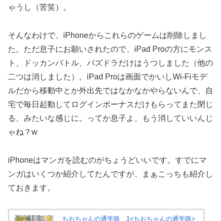
ゃうし（苦笑）。
そんなわけで、iPhoneからこれらのゲームは削除しまし
た。ただ息子にお願いされたので、iPad Proの方にモンス
ト、ドッカンバトル、パズドラだけはうつしました（他の
二つは消しました）。iPad Proは画面でかいしWi-Fiモデ
ルだから移動中とか外出先ではなかなかやらないんで、自
宅で毎日起動してログインボーナスだけもらってまた閉じ
る、みたいな感じに。ってか息子よ、もう消していいんじ
ゃね？w
iPhoneはマンガを読むのがちょうどいいです。すでにマ
ンガはいくつか紹介してたんですが、まぁこっちも紹介し
ておきます。
ちおちゃんの通学路 1<ちおちゃんの通学路>