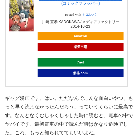
(コミックフラッパー)
posted with
カエレバ
川崎 直孝 KADOKAWA / メディアファクトリー
2014-10-23
Amazon
楽天市場
7net
価格.com
ギャグ漫画です、はい。ただなんでこんな面白いやつ、も
っと早く読まなかったんだろう、っていうくらいに最高で
す。なんとなくむしゃくしゃした時に読むと、電車の中で
ヤバイです。最初電車の中で読んだ時はかなり危険でし
た。これ、もっと知られててもいいよね。