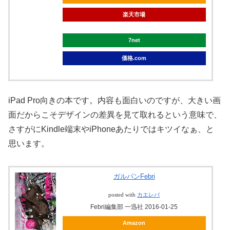
楽天市場
7net
価格.com
iPad Pro向きの本です。内容も面白いのですが、大きい画
面だからこそデザインの差異を見て取れるという意味で、
さすがにKindle端末やiPhoneあたりではキツイなぁ、と
思います。
ガルパンFebri
posted with
カエレバ
Febri編集部 一迅社 2016-01-25
Amazon