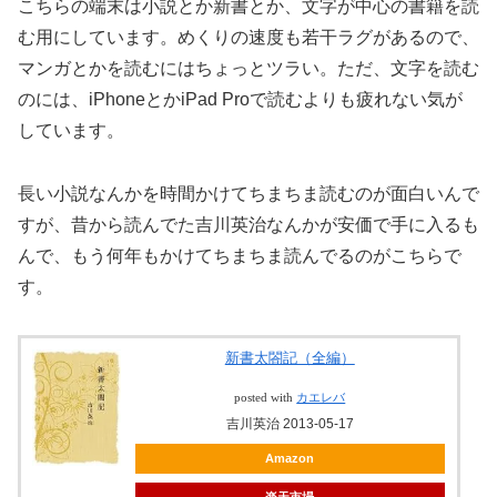
こちらの端末は小説とか新書とか、文字が中心の書籍を読
む用にしています。めくりの速度も若干ラグがあるので、
マンガとかを読むにはちょっとツラい。ただ、文字を読む
のには、iPhoneとかiPad Proで読むよりも疲れない気が
しています。
長い小説なんかを時間かけてちまちま読むのが面白いんで
すが、昔から読んでた吉川英治なんかが安価で手に入るも
んで、もう何年もかけてちまちま読んでるのがこちらで
す。
新書太閤記（全編）
posted with
カエレバ
吉川英治 2013-05-17
Amazon