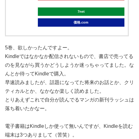
7net
価格.com
5巻、欲しかったんですよー。
Kindleではなかなか配信されないもので、書店で売ってる
のを見ながら買うかどうしようか迷っちゃってました。な
んとか待ってKindleで購入。
早速読みましたが、話題になってた将来のお話とか、クリ
ティカルとか、なかなか楽しく読めました。
とりあえずこれで自分が読んでるマンガの新刊ラッシュは
落ち着いたかなー。
電子書籍はKindleしか使って無いんですが、Kindleを読む
端末は3つありまして（苦笑）。