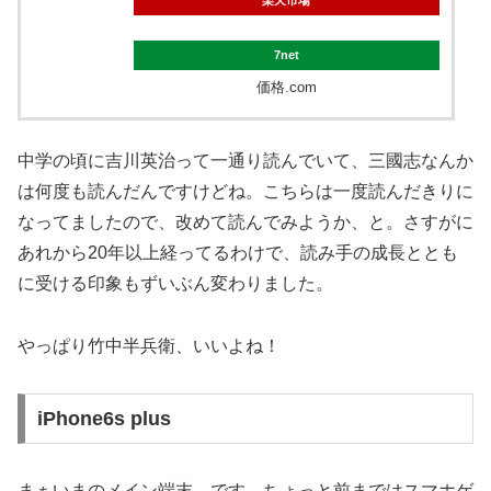
楽天市場
7net
価格.com
中学の頃に吉川英治って一通り読んでいて、三國志なんか
は何度も読んだんですけどね。こちらは一度読んだきりに
なってましたので、改めて読んでみようか、と。さすがに
あれから20年以上経ってるわけで、読み手の成長ととも
に受ける印象もずいぶん変わりました。
やっぱり竹中半兵衛、いいよね！
iPhone6s plus
まぁいまのメイン端末、です。ちょっと前まではスマホゲ