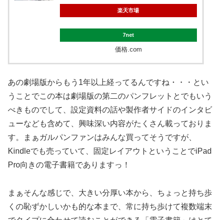
楽天市場
7net
価格.com
あの劇場版からもう1年以上経ってるんですね・・・とい
うことでこの本は劇場版の第二のパンフレットとでもいう
べきものでして、設定資料の話や製作者サイドのインタビ
ューなども含めて、興味深い内容がたくさん載っておりま
す。まぁガルパンファンはみんな買ってそうですが、
Kindleでも売っていて、固定レイアウトということでiPad
Pro向きの電子書籍でありますっ！
まぁそんな感じで、大きい分厚い本から、ちょっと持ち歩
くの恥ずかしいかも的な本まで、常に持ち歩けて複数端末