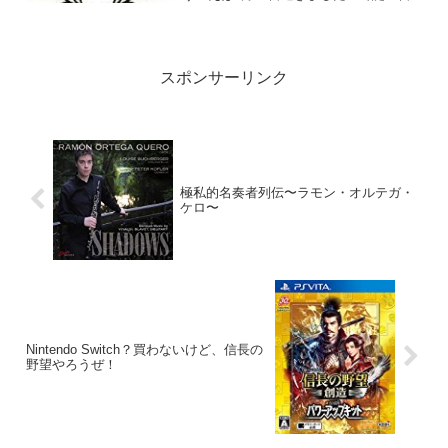
超えて、あぁ42歳ですかそうですか。ま
ったく実感無いわけですが。
スポンサーリンク
極私的名奏者列伝〜ラモン・オルテガ・
ケロ〜
Nintendo Switch？買わないけど、信長の
野望やろうぜ！