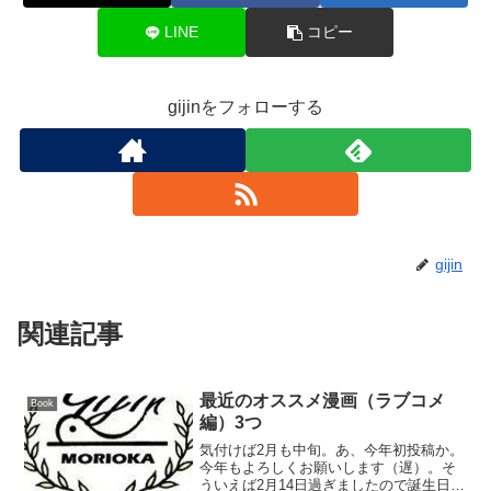
LINE
コピー
gijinをフォローする
gijin
関連記事
最近のオススメ漫画（ラブコメ
Book
編）3つ
気付けば2月も中旬。あ、今年初投稿か。
今年もよろしくお願いします（遅）。そ
ういえば2月14日過ぎましたので誕生日を