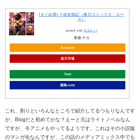
[まとめ買い] 幼女戦記（角川コミックス・エー
ス）
posted with
カエレバ
東條 チカ
Amazon
楽天市場
7net
価格.com
これ、割りといろんなところで紹介してるつもりなんです
が、Blogだと初めてかな？えーと元はライトノベルなん
ですが、今アニメもやってるようです。これはその小説版
のマンガ化なんですが、この話のメディアミックス中でも