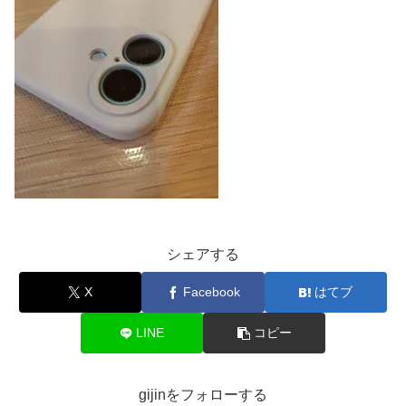
シェアする
X
Facebook
はてブ
LINE
コピー
gijinをフォローする