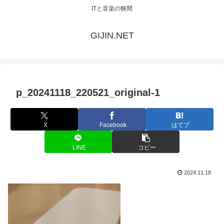
ITと音楽の狭間
GIJIN.NET
p_20241118_220521_original-1
X
Facebook
はてブ
LINE
コピー
2024.11.18