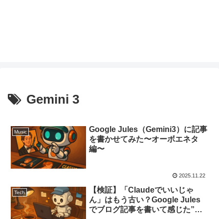
Gemini 3
Google Jules（Gemini3）に記事
Music
を書かせてみた〜オーボエネタ
編〜
2025.11.22
【検証】「Claudeでいいじゃ
Tech
ん」はもう古い？Google Jules
でブログ記事を書いて感じた”圧