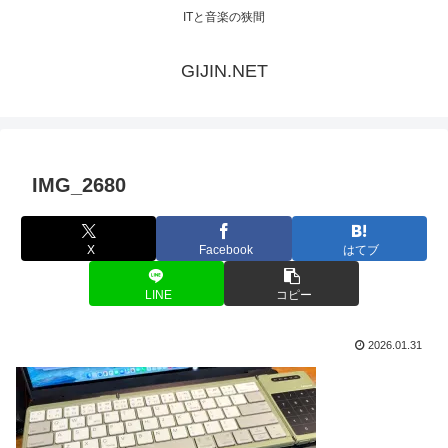
ITと音楽の狭間
GIJIN.NET
IMG_2680
X
Facebook
はてブ
LINE
コピー
2026.01.31